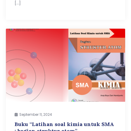
[…]
September 11, 2024
Buku “Latihan soal kimia untuk SMA
: bagian struktur atom”