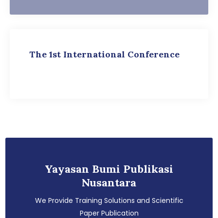
The 1st International Conference
Yayasan Bumi Publikasi
Nusantara
We Provide Training Solutions and Scientific
Paper Publication