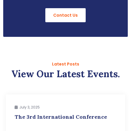
Contact Us
Latest Posts
View Our Latest Events.
July 3, 2025
The 3rd International Conference